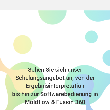
Sehen Sie sich unser
Schulungsangebot an, von der
Ergebnisinterpretation
bis hin zur Softwarebedienung in
Moldflow & Fusion 360