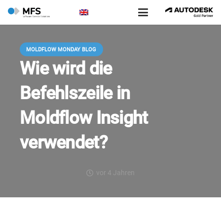
MOLDFLOW MONDAY BLOG
Wie wird die
Befehlszeile in
Moldflow Insight
verwendet?
vor 4 Jahren